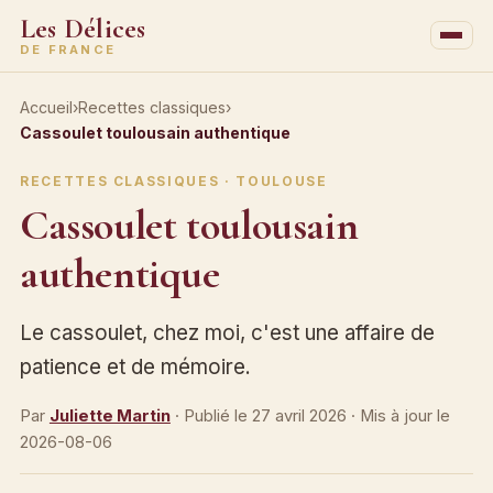
Les Délices
DE FRANCE
Accueil
›
Recettes classiques
›
Cassoulet toulousain authentique
RECETTES CLASSIQUES · TOULOUSE
Cassoulet toulousain
authentique
Le cassoulet, chez moi, c'est une affaire de
patience et de mémoire.
Par
Juliette Martin
· Publié le
27 avril 2026
· Mis à jour le
2026-08-06