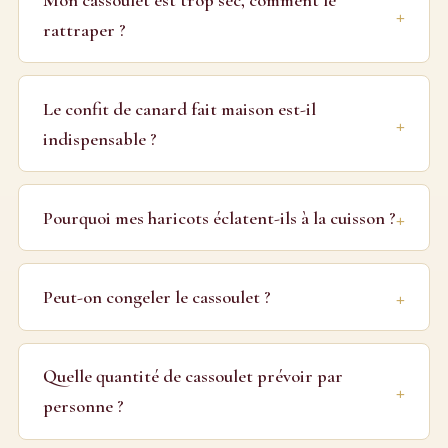
rattraper ?
Le confit de canard fait maison est-il
indispensable ?
Pourquoi mes haricots éclatent-ils à la cuisson ?
Peut-on congeler le cassoulet ?
Quelle quantité de cassoulet prévoir par
personne ?