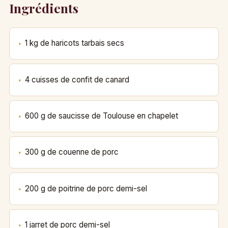
Ingrédients
1 kg de haricots tarbais secs
4 cuisses de confit de canard
600 g de saucisse de Toulouse en chapelet
300 g de couenne de porc
200 g de poitrine de porc demi-sel
1 jarret de porc demi-sel