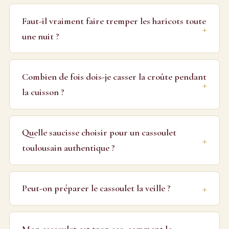
Faut-il vraiment faire tremper les haricots toute
une nuit ?
Combien de fois dois-je casser la croûte pendant
la cuisson ?
Quelle saucisse choisir pour un cassoulet
toulousain authentique ?
Peut-on préparer le cassoulet la veille ?
Mon cassoulet est trop sec, comment le