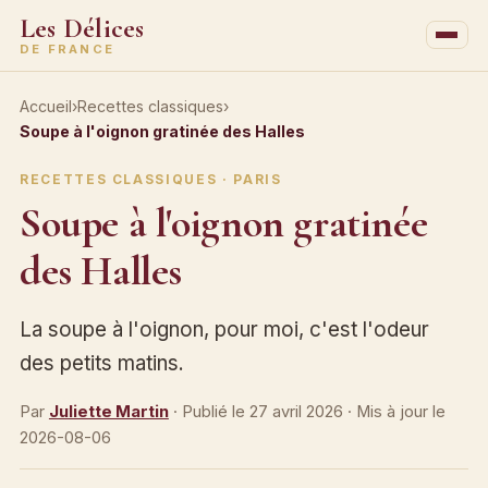
Les Délices
DE FRANCE
Accueil
›
Recettes classiques
›
Soupe à l'oignon gratinée des Halles
RECETTES CLASSIQUES · PARIS
Soupe à l'oignon gratinée
des Halles
La soupe à l'oignon, pour moi, c'est l'odeur
des petits matins.
Par
Juliette Martin
· Publié le
27 avril 2026
· Mis à jour le
2026-08-06