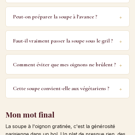
Peut-on préparer la soupe à l'avance ?
Faut-il vraiment passer la soupe sous le gril ?
Comment éviter que mes oignons ne brûlent ?
Cette soupe convient-elle aux végétariens ?
Mon mot final
La soupe à l'oignon gratinée, c'est la générosité
parisienne dans un bol. Un plat de presque rien, des