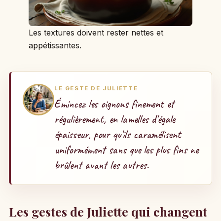
Les textures doivent rester nettes et
appétissantes.
LE GESTE DE JULIETTE
Émincez les oignons finement et
régulièrement, en lamelles d'égale
épaisseur, pour qu'ils caramélisent
uniformément sans que les plus fins ne
brûlent avant les autres.
Les gestes de Juliette qui changent