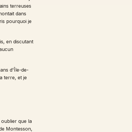
ains terreuses
montait dans
ris pourquoi je
is, en discutant
, aucun
ans d'Île-de-
 terre, et je
 oublier que la
e de Montesson,