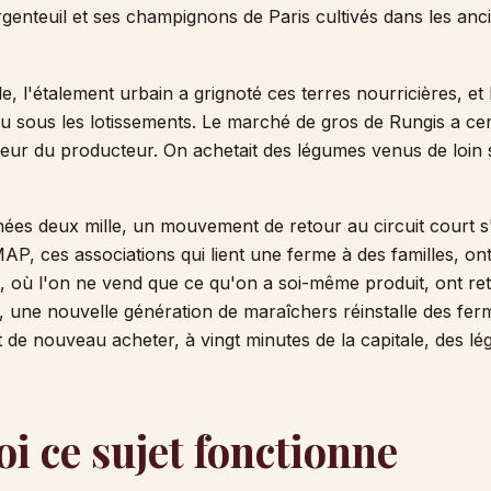
genteuil et ses champignons de Paris cultivés dans les anc
e, l'étalement urbain a grignoté ces terres nourricières, et
u sous les lotissements. Le marché de gros de Rungis a cent
eur du producteur. On achetait des légumes venus de loin 
nées deux mille, un mouvement de retour au circuit court s'
P, ces associations qui lient une ferme à des familles, on
 où l'on ne vend que ce qu'on a soi-même produit, ont re
, une nouvelle génération de maraîchers réinstalle des fer
t de nouveau acheter, à vingt minutes de la capitale, des lég
i ce sujet fonctionne