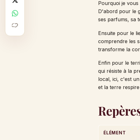
Pourquoi je vous
X
D'abord pour le g
WhatsApp
ses parfums, sa t
Copier
Ensuite pour le li
comprendre les sa
transforme la cor
Enfin pour le ter
qui résiste à la p
local, ici, c'est
et la terre respir
Repères
ÉLÉMENT