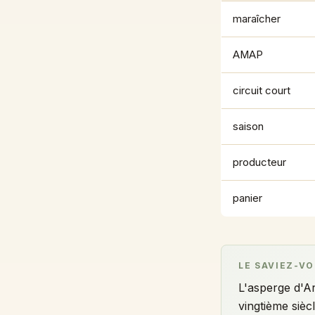
maraîcher
AMAP
circuit court
saison
producteur
panier
LE SAVIEZ-VO
L'asperge d'Ar
vingtième sièc