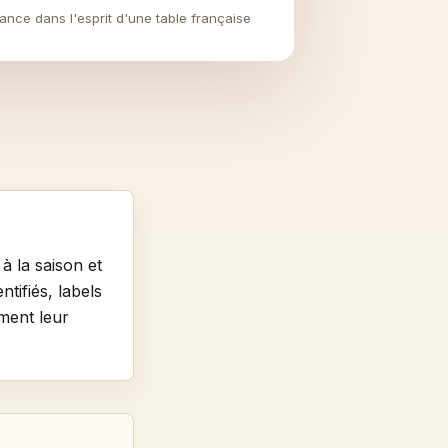
nce dans l'esprit d'une table française
à la saison et
tifiés, labels
ement leur