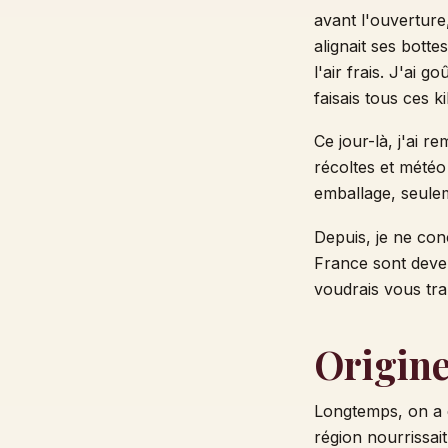
avant l'ouverture
alignait ses bott
l'air frais. J'ai 
faisais tous ces k
Ce jour-là, j'ai r
récoltes et météo 
emballage, seulem
Depuis, je ne con
France sont deven
voudrais vous tra
Origine
Longtemps, on a c
région nourrissai