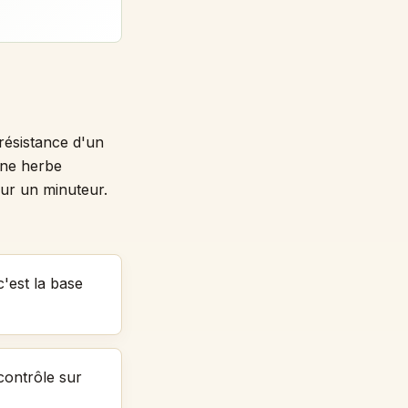
résistance d'un
une herbe
ur un minuteur.
'est la base
contrôle sur