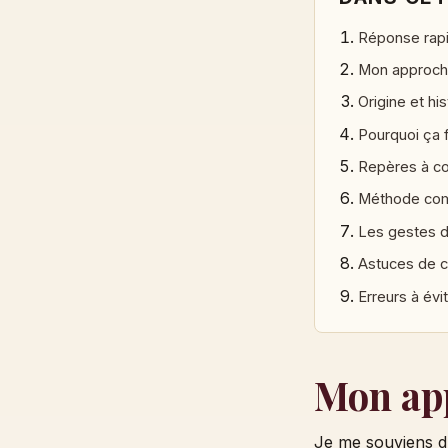
Réponse rap
Mon approch
Origine et his
Pourquoi ça 
Repères à co
Méthode co
Les gestes d
Astuces de c
Erreurs à évi
Mon app
Je me souviens d