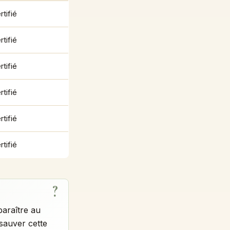
rtifié
rtifié
rtifié
rtifié
rtifié
rtifié
paraître au
 sauver cette