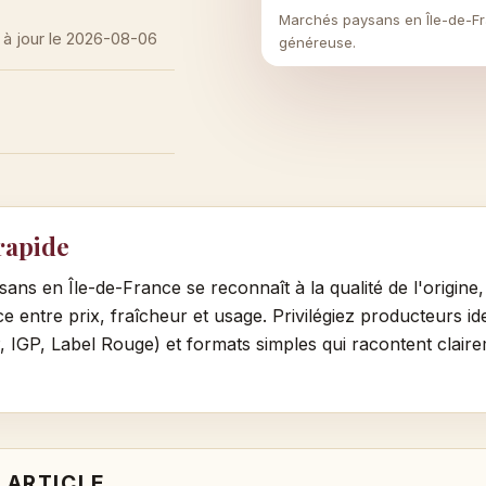
Marchés paysans en Île-de-Fra
 à jour le
2026-08-06
généreuse.
rapide
ns en Île-de-France se reconnaît à la qualité de l'origine, 
e entre prix, fraîcheur et usage. Privilégiez producteurs iden
P, IGP, Label Rouge) et formats simples qui racontent clair
 ARTICLE