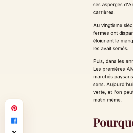
ses asperges d'Ar
carrières.
Au vingtième siècl
fermes ont dispar
éloignant le mang
les avait semés.
Puis, dans les an
Les premières AMA
marchés paysans,
sens. Aujourd'hui
verte, et l'on peu
matin même.
Pourquo
Facebook