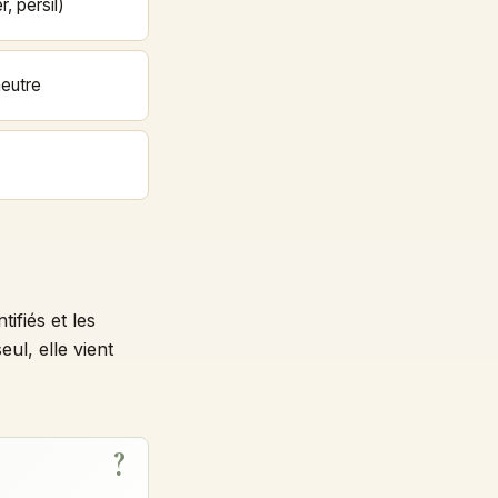
r, persil)
neutre
tifiés et les
ul, elle vient