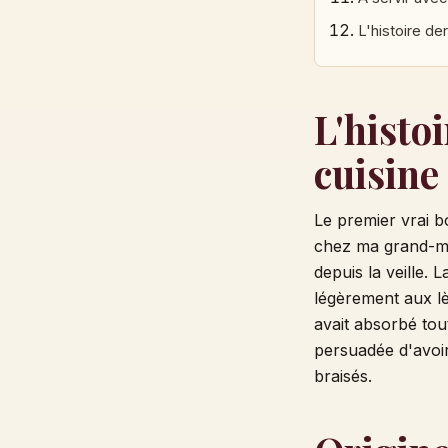
L'histoire der
L'histo
cuisine
Le premier vrai b
chez ma grand-mère
depuis la veille. 
légèrement aux lè
avait absorbé tou
persuadée d'avoi
braisés.