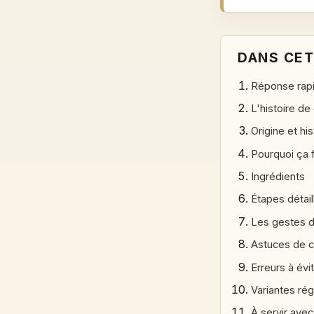
DANS CET
Réponse rap
L'histoire de
Origine et his
Pourquoi ça 
Ingrédients
Étapes détai
Les gestes d
Astuces de c
Erreurs à évi
Variantes rég
À servir avec