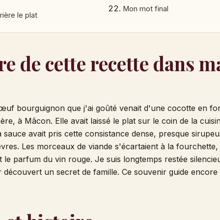
Mon mot final
rière le plat
ire de cette recette dans m
œuf bourguignon que j'ai goûté venait d'une cocotte en fo
, à Mâcon. Elle avait laissé le plat sur le coin de la cuisin
La sauce avait pris cette consistance dense, presque sirupeu
vres. Les morceaux de viande s'écartaient à la fourchette, 
t le parfum du vin rouge. Je suis longtemps restée silencieu
r découvert un secret de famille. Ce souvenir guide encor