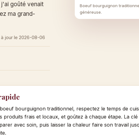
'ai goûté venait
Boeuf bourguignon traditionnel
généreuse.
hez ma grand-
 à jour le
2026-08-06
rapide
boeuf bourguignon traditionnel, respectez le temps de cui
s produits frais et locaux, et goûtez à chaque étape. La clé 
parer avec soin, puis laisser la chaleur faire son travail jus
te.