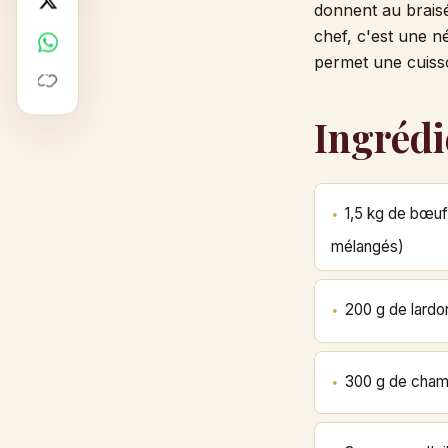
donnent au braisé
X
chef, c'est une né
WhatsApp
permet une cuiss
Copier
Ingrédi
1,5 kg de bœuf 
mélangés)
200 g de lardo
300 g de cham