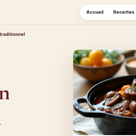
Accueil
Recettes
raditionnel
n
l