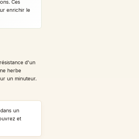
dons. Ces
ur enrichir le
résistance d'un
une herbe
ur un minuteur.
a dans un
Couvrez et