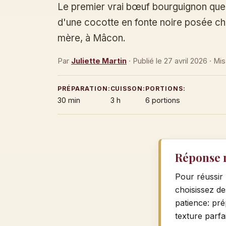
Le premier vrai bœuf bourguignon que j
d'une cocotte en fonte noire posée c
mère, à Mâcon.
Par
Juliette Martin
· Publié le
27 avril 2026
· Mis
PRÉPARATION:
CUISSON:
PORTIONS:
30 min
3 h
6 portions
Réponse 
Pour réussir 
choisissez de
patience: pré
texture parfai