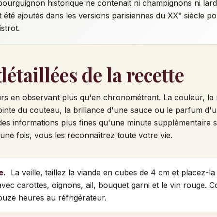
bourguignon historique ne contenait ni champignons ni lar
t été ajoutés dans les versions parisiennes du XXᵉ siècle po
istrot.
étaillées de la recette
ours en observant plus qu'en chronométrant. La couleur, la 
inte du couteau, la brillance d'une sauce ou le parfum d'
es informations plus fines qu'une minute supplémentaire s
une fois, vous les reconnaîtrez toute votre vie.
e.
La veille, taillez la viande en cubes de 4 cm et placez-l
avec carottes, oignons, ail, bouquet garni et le vin rouge. 
ouze heures au réfrigérateur.