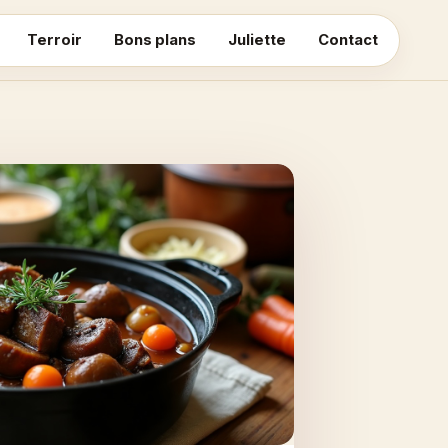
Terroir
Bons plans
Juliette
Contact