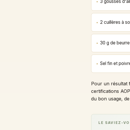
3 gousses d'ai
2 cuillères à 
30 g de beurr
Sel fin et poiv
Pour un résultat fi
certifications AO
du bon usage, de l
LE SAVIEZ-VO