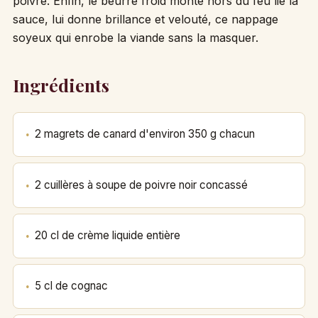
poivre. Enfin, le beurre froid monté hors du feu lie la
sauce, lui donne brillance et velouté, ce nappage
soyeux qui enrobe la viande sans la masquer.
Ingrédients
2 magrets de canard d'environ 350 g chacun
2 cuillères à soupe de poivre noir concassé
20 cl de crème liquide entière
5 cl de cognac