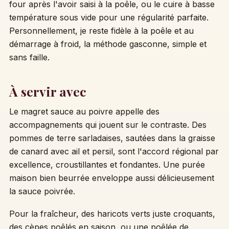
four après l'avoir saisi à la poêle, ou le cuire à basse
température sous vide pour une régularité parfaite.
Personnellement, je reste fidèle à la poêle et au
démarrage à froid, la méthode gasconne, simple et
sans faille.
À servir avec
Le magret sauce au poivre appelle des
accompagnements qui jouent sur le contraste. Des
pommes de terre sarladaises, sautées dans la graisse
de canard avec ail et persil, sont l'accord régional par
excellence, croustillantes et fondantes. Une purée
maison bien beurrée enveloppe aussi délicieusement
la sauce poivrée.
Pour la fraîcheur, des haricots verts juste croquants,
des cèpes poêlés en saison, ou une poêlée de