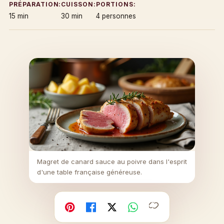
PRÉPARATION:
CUISSON:
PORTIONS:
15 min
30 min
4 personnes
Magret de canard sauce au poivre dans l'esprit
d'une table française généreuse.
Copier
Facebook
X
WhatsApp