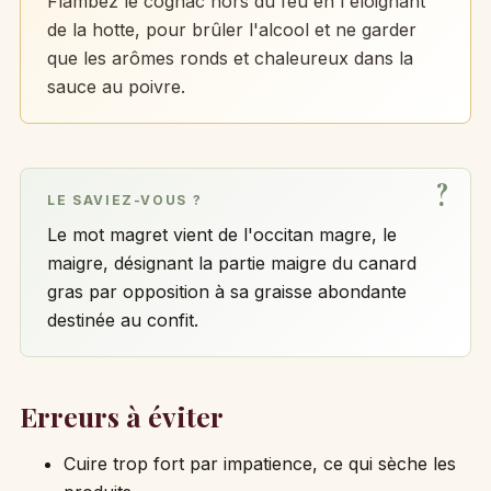
Flambez le cognac hors du feu en l'éloignant
de la hotte, pour brûler l'alcool et ne garder
que les arômes ronds et chaleureux dans la
sauce au poivre.
LE SAVIEZ-VOUS ?
Le mot magret vient de l'occitan magre, le
maigre, désignant la partie maigre du canard
gras par opposition à sa graisse abondante
destinée au confit.
Erreurs à éviter
Cuire trop fort par impatience, ce qui sèche les