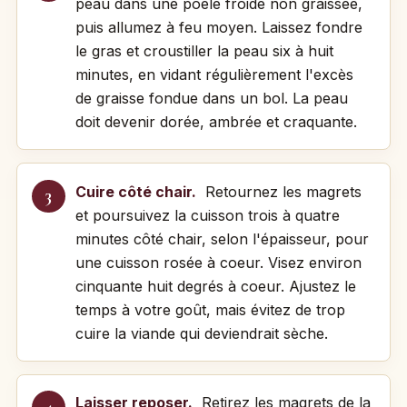
peau dans une poêle froide non graissée,
puis allumez à feu moyen. Laissez fondre
le gras et croustiller la peau six à huit
minutes, en vidant régulièrement l'excès
de graisse fondue dans un bol. La peau
doit devenir dorée, ambrée et craquante.
Cuire côté chair.
Retournez les magrets
et poursuivez la cuisson trois à quatre
minutes côté chair, selon l'épaisseur, pour
une cuisson rosée à coeur. Visez environ
cinquante huit degrés à coeur. Ajustez le
temps à votre goût, mais évitez de trop
cuire la viande qui deviendrait sèche.
Laisser reposer.
Retirez les magrets de la