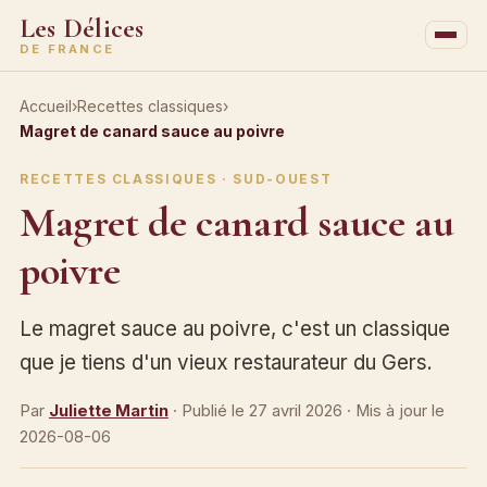
Les Délices
DE FRANCE
Accueil
›
Recettes classiques
›
Magret de canard sauce au poivre
RECETTES CLASSIQUES · SUD-OUEST
Magret de canard sauce au
poivre
Le magret sauce au poivre, c'est un classique
que je tiens d'un vieux restaurateur du Gers.
Par
Juliette Martin
· Publié le
27 avril 2026
· Mis à jour le
2026-08-06