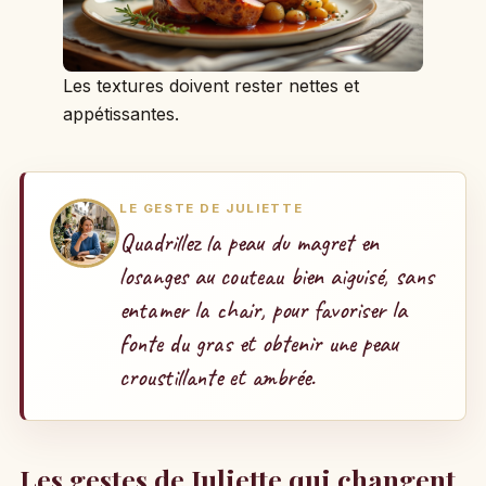
Les textures doivent rester nettes et
appétissantes.
LE GESTE DE JULIETTE
Quadrillez la peau du magret en
losanges au couteau bien aiguisé, sans
entamer la chair, pour favoriser la
fonte du gras et obtenir une peau
croustillante et ambrée.
Les gestes de Juliette qui changent