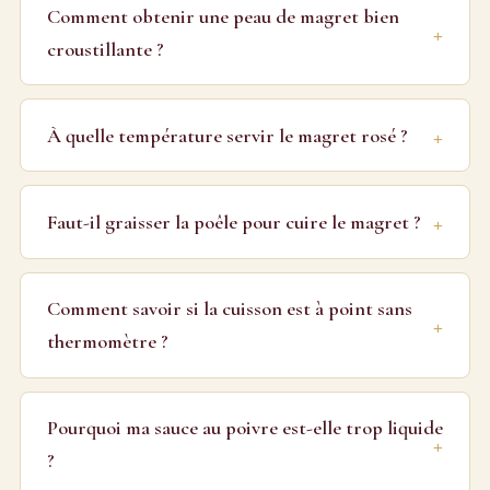
Comment obtenir une peau de magret bien
croustillante ?
À quelle température servir le magret rosé ?
Faut-il graisser la poêle pour cuire le magret ?
Comment savoir si la cuisson est à point sans
thermomètre ?
Pourquoi ma sauce au poivre est-elle trop liquide
?