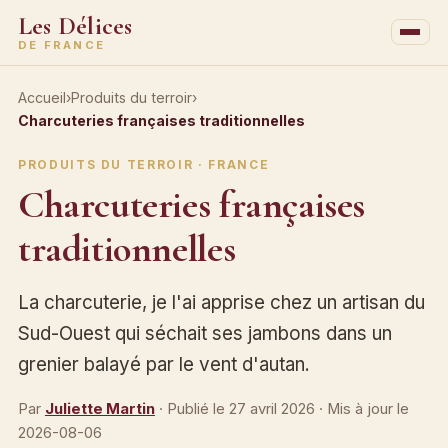
Les Délices
DE FRANCE
Accueil
›
Produits du terroir
›
Charcuteries françaises traditionnelles
PRODUITS DU TERROIR · FRANCE
Charcuteries françaises
traditionnelles
La charcuterie, je l'ai apprise chez un artisan du
Sud-Ouest qui séchait ses jambons dans un
grenier balayé par le vent d'autan.
Par
Juliette Martin
· Publié le
27 avril 2026
· Mis à jour le
2026-08-06