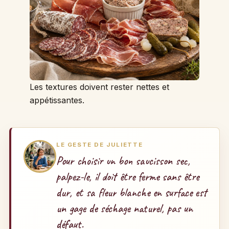
Les textures doivent rester nettes et
appétissantes.
LE GESTE DE JULIETTE
Pour choisir un bon saucisson sec,
palpez-le, il doit être ferme sans être
dur, et sa fleur blanche en surface est
un gage de séchage naturel, pas un
défaut.