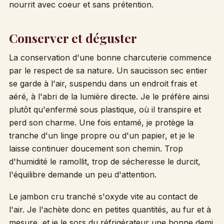
nourrit avec coeur et sans prétention.
Conserver et déguster
La conservation d'une bonne charcuterie commence
par le respect de sa nature. Un saucisson sec entier
se garde à l'air, suspendu dans un endroit frais et
aéré, à l'abri de la lumière directe. Je le préfère ainsi
plutôt qu'enfermé sous plastique, où il transpire et
perd son charme. Une fois entamé, je protège la
tranche d'un linge propre ou d'un papier, et je le
laisse continuer doucement son chemin. Trop
d'humidité le ramollit, trop de sécheresse le durcit,
l'équilibre demande un peu d'attention.
Le jambon cru tranché s'oxyde vite au contact de
l'air. Je l'achète donc en petites quantités, au fur et à
mesure, et je le sors du réfrigérateur une bonne demi