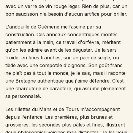
avec un verre de vin rouge léger. Rien de plus, car un
bon saucisson n'a besoin d'aucun artifice pour briller.
L'andouille de Guémené me fascine par sa
construction. Ces anneaux concentriques montés
patiemment à la main, ce travail d'orfèvre, méritent
qu'on les admire avant de les déguster. Je la sers
froide, en fines tranches, sur un pain de seigle, ou
tiède avec une compotée d'oignons. Son goût franc
ne plaît pas à tout le monde, je le sais, mais il raconte
une Bretagne authentique que j'aime défendre. C'est
une charcuterie de caractère, qui assume pleinement
sa personnalité.
Les rillettes du Mans et de Tours m'accompagnent
depuis l'enfance. Les premières, plus brunes et
grossières, les secondes plus pâles et fines, illustrent
deux philosophies voisines mais distinctes. Je les veux