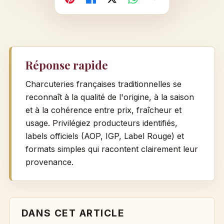
Copier
Facebook
X
WhatsApp
Réponse rapide
Charcuteries françaises traditionnelles se
reconnaît à la qualité de l'origine, à la saison
et à la cohérence entre prix, fraîcheur et
usage. Privilégiez producteurs identifiés,
labels officiels (AOP, IGP, Label Rouge) et
formats simples qui racontent clairement leur
provenance.
DANS CET ARTICLE