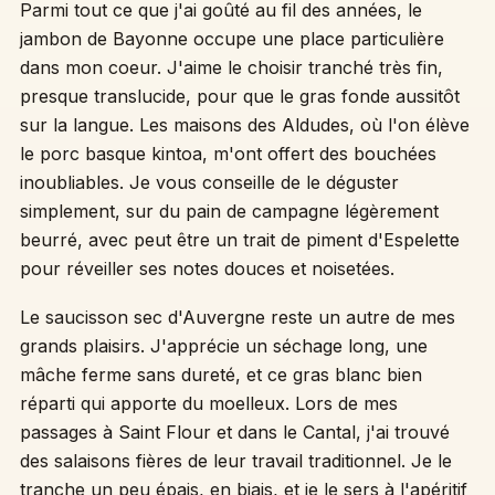
Parmi tout ce que j'ai goûté au fil des années, le
jambon de Bayonne occupe une place particulière
dans mon coeur. J'aime le choisir tranché très fin,
presque translucide, pour que le gras fonde aussitôt
sur la langue. Les maisons des Aldudes, où l'on élève
le porc basque kintoa, m'ont offert des bouchées
inoubliables. Je vous conseille de le déguster
simplement, sur du pain de campagne légèrement
beurré, avec peut être un trait de piment d'Espelette
pour réveiller ses notes douces et noisetées.
Le saucisson sec d'Auvergne reste un autre de mes
grands plaisirs. J'apprécie un séchage long, une
mâche ferme sans dureté, et ce gras blanc bien
réparti qui apporte du moelleux. Lors de mes
passages à Saint Flour et dans le Cantal, j'ai trouvé
des salaisons fières de leur travail traditionnel. Je le
tranche un peu épais, en biais, et je le sers à l'apéritif