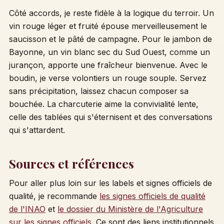
Côté accords, je reste fidèle à la logique du terroir. Un
vin rouge léger et fruité épouse merveilleusement le
saucisson et le pâté de campagne. Pour le jambon de
Bayonne, un vin blanc sec du Sud Ouest, comme un
jurançon, apporte une fraîcheur bienvenue. Avec le
boudin, je verse volontiers un rouge souple. Servez
sans précipitation, laissez chacun composer sa
bouchée. La charcuterie aime la convivialité lente,
celle des tablées qui s'éternisent et des conversations
qui s'attardent.
Sources et références
Pour aller plus loin sur les labels et signes officiels de
qualité, je recommande
les signes officiels de qualité
de l'INAO
et
le dossier du Ministère de l'Agriculture
sur les signes officiels
. Ce sont des liens institutionnels